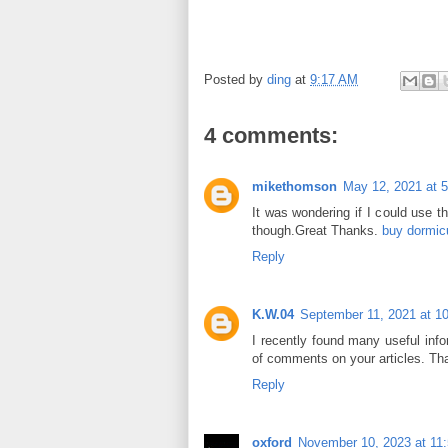
Posted by
ding
at
9:17 AM
4 comments:
mikethomson
May 12, 2021 at 
It was wondering if I could use th
though.Great Thanks.
buy dormic
Reply
K.W.04
September 11, 2021 at 1
I recently found many useful info
of comments on your articles. Th
Reply
oxford
November 10, 2023 at 11