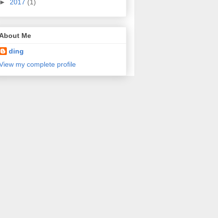
►
2017
(1)
About Me
ding
View my complete profile