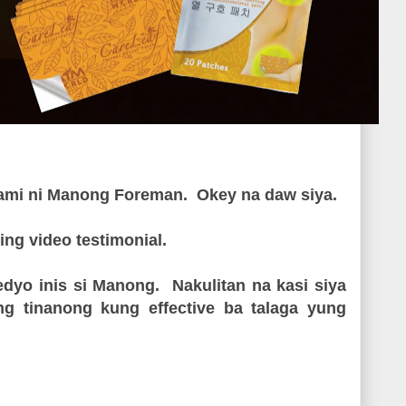
 kami ni Manong Foreman. Okey na daw siya.
ng video testimonial.
yo inis si Manong. Nakulitan na kasi siya
sing tinanong kung effective ba talaga yung