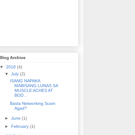
Blog Archive
▼
2018
(4)
▼
July
(2)
ISANG NAPAKA
MABISANG LUNAS SA
MUSCLE ACHES AT
BOD...
Basta Networking Scam
Agad?
►
June
(1)
►
February
(1)