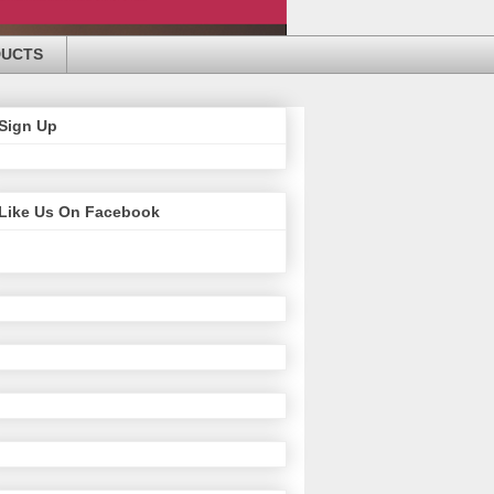
DUCTS
Sign Up
Like Us On Facebook