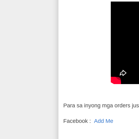
Para sa inyong mga orders just
Facebook :
Add Me